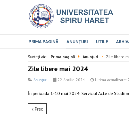
PRIMA PAGINĂ
ANUNȚURI
UTILE
ARHIV
Sunteți aici:
Prima pagină
Anunțuri
Zile libere 
Zile libere mai 2024
Anunțuri
22 Aprilie 2024
Ultima actualizare:
În perioada 1-10 mai 2024, Serviciul Acte de Studii n
Prec