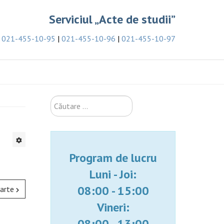
Serviciul „Acte de studii”
021-455-10-95
|
021-455-10-96
|
021-455-10-97
Căutare
...
Program de lucru
Luni - Joi:
08:00 - 15:00
arte
Vineri:
08:00 - 13:00