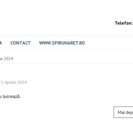
Telefon:
A
CONTACT
WWW.SPIRUHARET.RO
mai 2024
 22 Aprilie 2024
u lucrează.
Mai dep