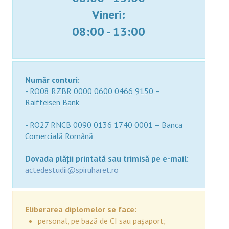
Vineri:
08:00 - 13:00
Număr conturi:
- RO08 RZBR 0000 0600 0466 9150 –
Raiffeisen Bank
- RO27 RNCB 0090 0136 1740 0001 – Banca
Comercială Română
Dovada plăţii printată sau trimisă pe e-mail:
actedestudii@spiruharet.ro
Eliberarea diplomelor se face:
personal, pe bază de CI sau pașaport;