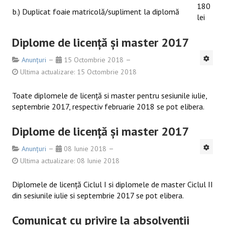
180
b.) Duplicat foaie matricolă/supliment la diplomă
lei
Diplome de licenţă şi master 2017
Anunțuri
15 Octombrie 2018
Ultima actualizare: 15 Octombrie 2018
Toate diplomele de licenţă si master pentru sesiunile iulie,
septembrie 2017, respectiv februarie 2018 se pot elibera.
Diplome de licenţă şi master 2017
Anunțuri
08 Iunie 2018
Ultima actualizare: 08 Iunie 2018
Diplomele de licenţă Ciclul I si diplomele de master Ciclul II
din sesiunile iulie si septembrie 2017 se pot elibera.
Comunicat cu privire la absolvenţii