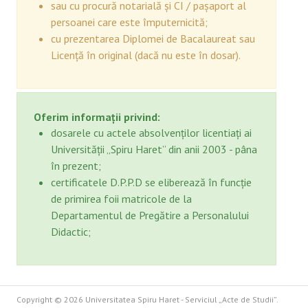
sau cu procură notarială și CI / pașaport al
persoanei care este împuternicită;
cu prezentarea Diplomei de Bacalaureat sau
Licență în original (dacă nu este în dosar).
Oferim informații privind:
dosarele cu actele absolvenților licentiați ai
Universității „Spiru Haret” din anii 2003 - pâna
în prezent;
certificatele D.P.P.D se eliberează în funcție
de primirea foii matricole de la
Departamentul de Pregătire a Personalului
Didactic;
Copyright © 2026 Universitatea Spiru Haret - Serviciul „Acte de Studii”.